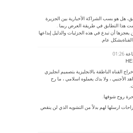
ق، هل هو بسب الشراكة الأخبارية بين الجزيرة
 هذا التطابق في طريقة العرض ربما .
 يعجزها أن تبدع في هذه الجزئيات والدليل إبداعها
قناةبشكل عام.
HE
خراج القناه الناطقة بالانجليزية بتصميم انجليزي
هد الأجنبي ، ولا بدك يعملوه اسلامي ، ما رح
.
حرة روح شوفها.
احات ارسلها لهم بدلاً من التشويه الذي لن ينقص