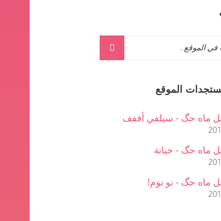
ستجدات الموقع
ل ماه حگ - سيلفي أففف
201
 ماه حگ - خيانة
201
 ماه حگ - نو نوم!
201