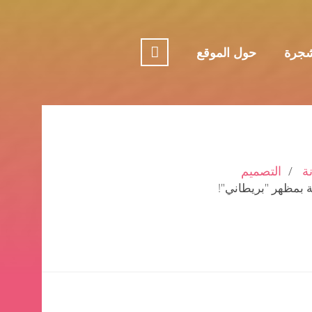
جرة
حول الموقع
ة
التصميم
ة بمظهر "بريطاني"!