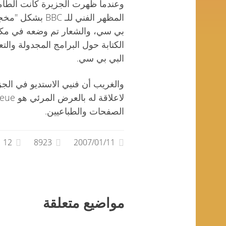
وعندما ظهرت الجزيرة كانت الطام
المظهر الفني للـ
بي سي، والشعار تم وضعه في مك
الكتابة حول البرامج المجدولة وال
البي بي سي.
والغريب أن فنيي الاستديو في الج
الصفحات والطباعيين.
12
8923
2007/01/11
مواضيع متعلقة