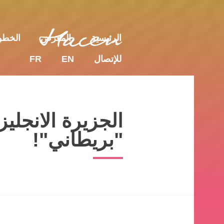
للإتصال
EN
FR
الرئيسية
المعرض
الخط
للإتصال
EN
FR
الجزيرة الانجلي
"بريطاني"!