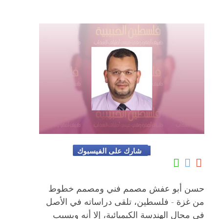
شارك على الفيسبوك
حسن أبو عفش مصمم فني ومصمم خطوط
من غزة - فلسطين، تلقى دراساته في الأصل
في مجال الهندسة الكيميائية، إلا أنه وبسبب