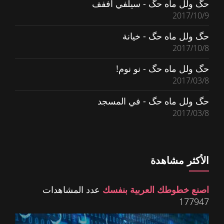
حگ ولل ماه حگ - سيلفي أففف
2017/10/9
حگ ولل ماه حگ - خيانة
2017/10/8
حگ ولل ماه حگ - نو نوم!
2017/03/8
حگ ولل ماه حگ - في المسجد
2017/03/8
الأكثر مشاهدة
اصنع خطوطك العربية بنفسك
عدد المشاهدات
177947