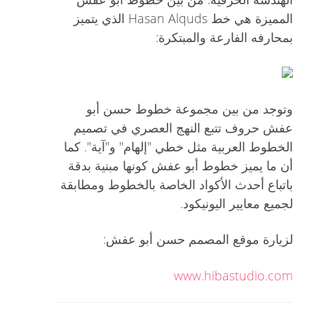
المميزة هي خط Hasan Alquds الذي يتميز
بمحارفه الفارعة والمبتكرة:
وتوجد من بين مجموعة خطوط حسن أبو
عفش حروف تتبع النهج العصري في تصميم
الخطوط العربية مثل خطي "إلهام" و"آية". كما
أن ما يميز خطوط أبو عفش كونها مبنية بدقة
باتباع أحدث الأكواد الخاصة بالخطوط ومطابقة
لجميع معايير اليونيكود.
لزيارة موقع المصمم حسن أبو عفش:
www.hibastudio.com