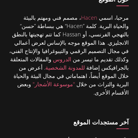
مرحبا، اسمي
Hacen
، مصمم فني ومهتم بالبيئة
والحياة البرية. كلمة ”Hacen“ هي ببساطة ”حسن“
بالتهجي الفرنسي، أو Hassan كما تتم تهجيتها بالنطق
الانجليزي. هذا الموقع موجه بالإساس لعرض أعمالي
في مجال التصميم الرقمي والتيبوغرافيا والإنتاج الفني،
وكذلك تقديم ما تيسر من
الدروس
والمقالات المتعلقة
بالجرافيكس إضافة
للمدونة الشخصية
. أعرض من
خلال الموقع أيضاً، اهتماماتي في مجال البيئة والحياة
البرية والتراث من خلال
"موسوعة الأشجار"
وبعض
الأقسام الأخرى.
آخر مستجدات الموقع