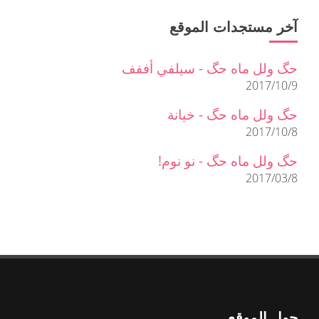
آخر مستجدات الموقع
حگ ولل ماه حگ - سيلفي أففف
2017/10/9
حگ ولل ماه حگ - خيانة
2017/10/8
حگ ولل ماه حگ - نو نوم!
2017/03/8
حول الموقع