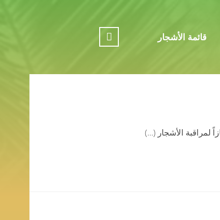
قائمة الأشجار
ً لمراقبة الأشجار (…)