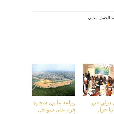
 الحسن متالي
 دولي في
زراعة مليون شجرة
نيا حول
قرم على سواحل