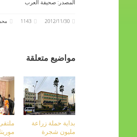
المصدر: صحيفة العرب
2012/11/30
1143
محمد
مواضيع متعلقة
بداية حملة زراعة
ملتقى
مليون شجرة
موريتا