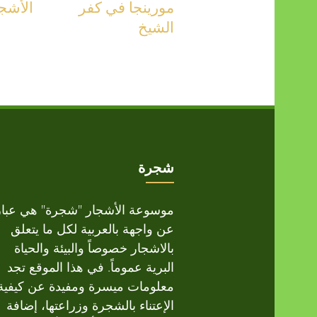
مورينجا في كفر
الأشجا
الشيخ
شجرة
موسوعة الأشجار "شجرة" هي عبار
عن واجهة بالعربية لكل ما يتعلق
بالاشجار خصوصاً والبيئة والحياة
البرية عموماً. في هذا الموقع تجد
معلومات ميسرة ومفيدة عن كيفية
الإعتناء بالشجرة وزراعتها، إضافة