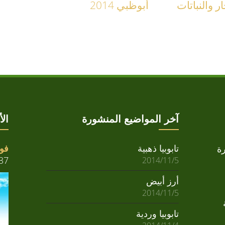
ر والنباتات
أبوظبي 2014
آخر المواضيع المنشورة
ال
تابوبيا ذهبية
فوا
ة
37
2014/11/5
أرز أبيض
2014/11/5
تابوبيا وردية