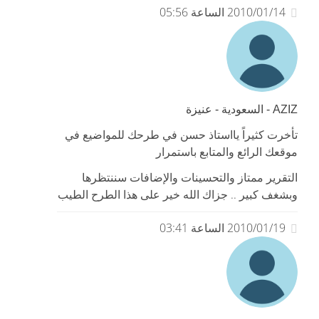
2010/01/14 الساعة 05:56
AZIZ - السعودية - عنيزة
تأخرت كثيراً يااستاذ حسن في طرحك للمواضيع في
موقعك الرائع والمتابع باستمرار
التقرير ممتاز والتحسينات والإضافات سننتظرها
وبشغف كبير .. جزاك الله خير على هذا الطرح الطيب
2010/01/19 الساعة 03:41