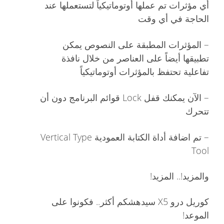
أي مؤثرات تم عملها أوتوماتيكياً لتستعملها عند
الحاجة في أي وقت
–
المؤثرات المطبقة على النصوص يمكن
تطبيقها أيضاً على العناصر من خلال نافذة
تفاعلية تحتفظ بالمؤثرات أوتوماتيكياً
–
الآن يمكنك قفل Lock قوائم البرنامج دون أن
تتحرك
–
تم اضافة أداة الكتابة العمودية Vertical Type
Tool
والمزيد!.. المزيد!
كوريل درو X5 سيدهشكم أكثر.. فكونوا على
الموعد!