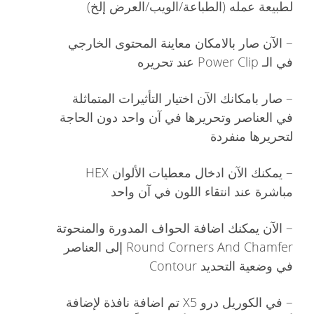
لطبيعة عمله (الطباعة/الويب/العرض إلخ)
–
الآن صار بالامكان معاينة المحتوى الخارجي
في الـ Power Clip عند تحريره
–
صار بامكانك الآن اختيار التأثيرات المتماثلة
في العناصر وتحريرها في آن واحد دون الحاجة
لتحريرها منفردة
–
يمكنك الآن ادخال معطيات الألوان HEX
مباشرة عند انتقاء اللون في آن واحد
–
الآن يمكنك اضافة الحواف المدورة والمنحوتة
Round Corners And Chamfer إلى العناصر
في وضعية التحديد Contour
–
في الكوريل درو X5 تم اضافة نافذة لإضافة