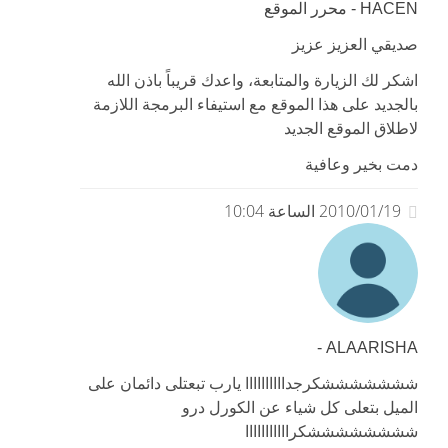
HACEN - محرر الموقع
صديقي العزيز عزيز
اشكر لك الزيارة والمتابعة، واعدك قريباً باذن الله
بالجديد على هذا الموقع مع استيفاء البرمجة اللازمة
لاطلاق الموقع الجديد
دمت بخير وعافية
2010/01/19 الساعة 10:04
ALAARISHA -
شششششششكرجداااااااااا يارب تبعتلى دائمان على
الميل بتعلى كل شياء عن الكورل درو
ششششششششكرااااااااااا