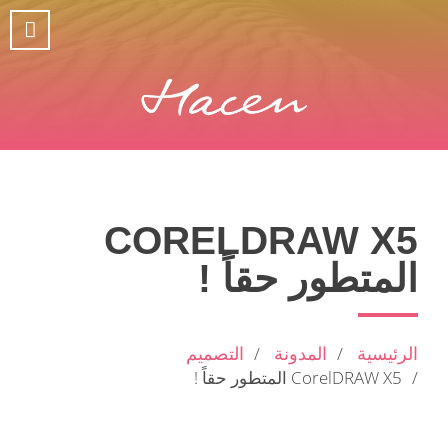
CORELDRAW X5
المتطور حقاً !
الرئيسية
المدونة
التصميم
CorelDRAW X5 المتطور حقاً !