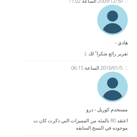
2009/12/30 الساعة 11:02
هادي -
تقرير رائع شكرا ً لك :)
2010/01/5 الساعة 06:15
مستخدم كوريل - درو
اعتقد 80 بالمئه من المميزات التي ذكرت كان ت
موجوده في النسخ السابقه