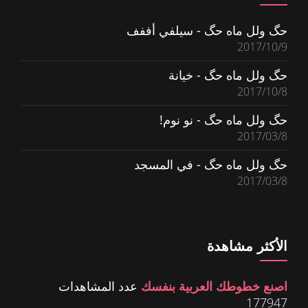
حگ ولل ماه حگ - سيلفي أففف
2017/10/9
حگ ولل ماه حگ - خيانة
2017/10/8
حگ ولل ماه حگ - نو نوم!
2017/03/8
حگ ولل ماه حگ - في المسجد
2017/03/8
الأكثر مشاهدة
اصنع خطوطك العربية بنفسك
عدد المشاهدات
177947