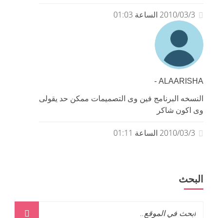
2010/03/3 الساعة 01:03
ALAARISHA -
النسخه البرنامج فين وى التصميمات ممكن حد يقولى
وى اكون شاكر
2010/03/3 الساعة 01:11
البحث