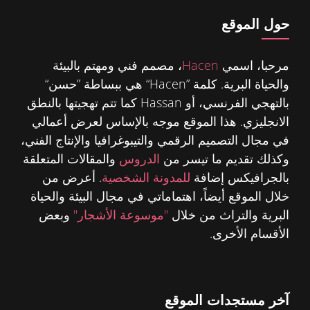
حول الموقع
مرحبا، اسمي
Hacen
، مصمم فني ومهتم بالبيئة
والحياة البرية. كلمة ”Hacen“ هي ببساطة ”حسن“
بالتهجي الفرنسي، أو Hassan كما تتم تهجيتها بالنطق
الانجليزي. هذا الموقع موجه بالإساس لعرض أعمالي
في مجال التصميم الرقمي والتيبوغرافيا والإنتاج الفني،
وكذلك تقديم ما تيسر من
الدروس
والمقالات المتعلقة
بالجرافيكس إضافة
للمدونة الشخصية
. أعرض من
خلال الموقع أيضاً، اهتماماتي في مجال البيئة والحياة
البرية والتراث من خلال
"موسوعة الأشجار"
وبعض
الأقسام الأخرى.
آخر مستجدات الموقع