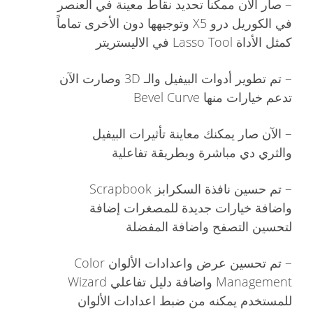
–
صار الآن ممكناً تحديد نقاط معينة في العنصر
في الكوريل درو X5 وتوجيهها دون الأخرى تماماً
كمثل الأداة Lasso Tool في الاليستريتر
–
تم تطوير أدوات البيفيل والـ 3D وصارت الآن
تدعم خيارات منها Bevel Curve
–
الآن صار يمكنك معاينة تأثيرات البيفيل
والثري دي مباشرة وبطريقة تفاعلية
–
تم حسين نافذة السكرابز Scrapbook
واضافة خيارات جديدة للمصغرات إضافة
لتحسين التصفح واضافة المفضلة
–
تم تحسين عرض واعدادات الألوان Color
Management واضافة دليل تفاعلي Wizard
للمستخدم يمكنه من ضبط اعدادات الألوان