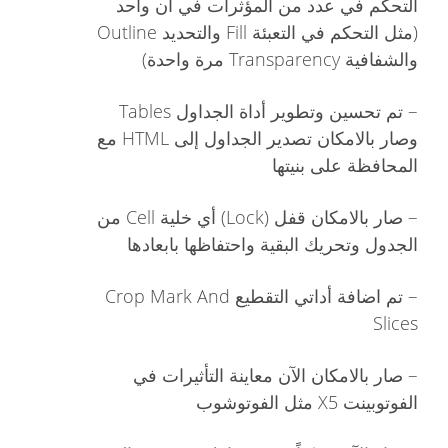
التحكم في عدد من المؤثرات في آن واحد
(مثل التحكم في التعبئة Fill والتحديد Outline
والشفافية Transparency مرة واحدة)
–
تم تحسين وتطوير أداة الجداول Tables
وصار بالامكان تصدير الجداول إلى HTML مع
المحافظة على بنيتها
–
صار بالامكان قفل (Lock) أي خلية Cell من
الجدول وتحريك البقية واحتفاظها بابعادها
–
تم اضافة أداتي التقطيع Crop Mark And
Slices
–
صار بالامكان الآن معاينة التأثيرات في
الفوتوبينت X5 مثل الفوتوشوب