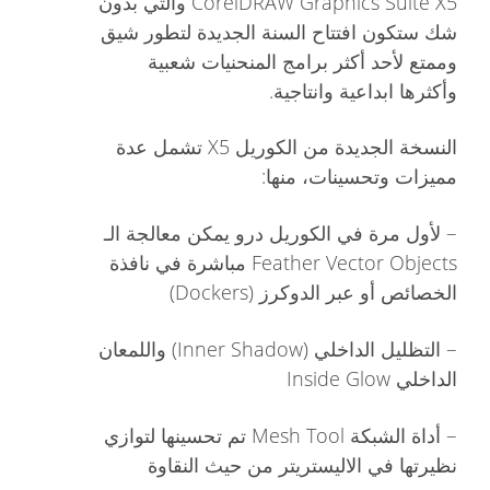
CorelDRAW Graphics Suite X5 والتي بدون
شك ستكون افتتاح السنة الجديدة لتطور شيق
وممتع لأحد أكثر برامج المنحنيات شعبية
وأكثرها ابداعية وانتاجية.
النسخة الجديدة من الكوريل X5 تشمل عدة
مميزات وتحسينات، منها:
–
لأول مرة في الكوريل درو يمكن معالجة الـ
Feather Vector Objects مباشرة في نافذة
الخصائص أو عبر الدوكرز (Dockers)
–
التظليل الداخلي (Inner Shadow) واللمعان
الداخلي Inside Glow
–
أداة الشبكة Mesh Tool تم تحسينها لتوازي
نظيرتها في الاليستريتر من حيث النقاوة