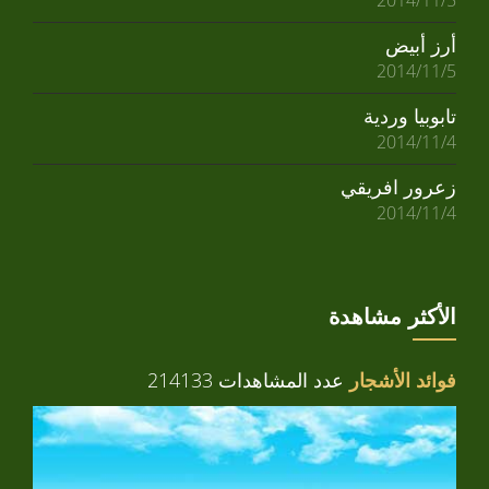
2014/11/5
أرز أبيض
2014/11/5
تابوبيا وردية
2014/11/4
زعرور افريقي
2014/11/4
الأكثر مشاهدة
فوائد الأشجار
عدد المشاهدات 214133