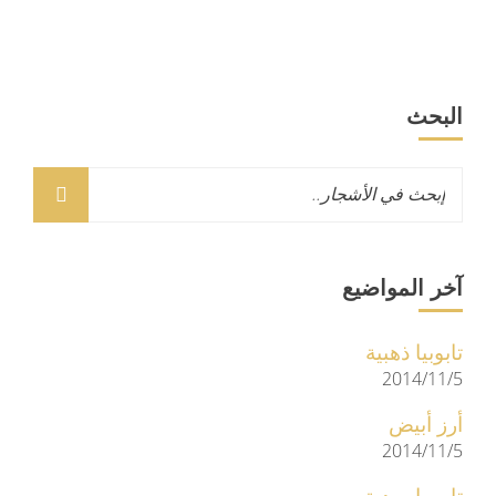
البحث
آخر المواضيع
تابوبيا ذهبية
2014/11/5
أرز أبيض
2014/11/5
تابوبيا وردية