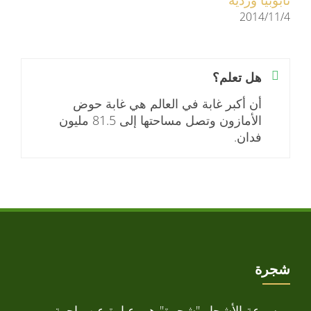
2014/11/4
هل تعلم؟
أن أكبر غابة في العالم هي غابة حوض
الأمازون وتصل مساحتها إلى 81.5 مليون
فدان.
شجرة
موسوعة الأشجار "شجرة" هي عبارة عن واجهة