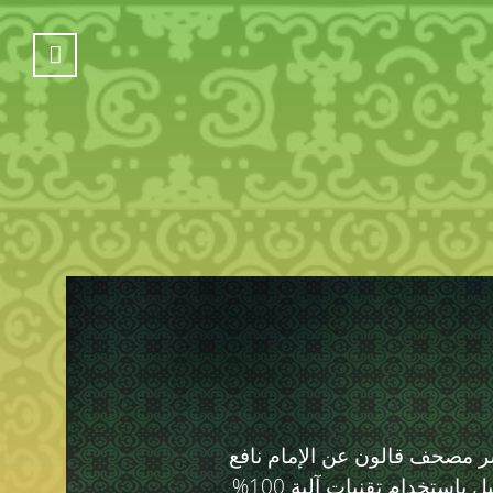
شر مصحف قالون عن الإمام نافع
وفق العمل الشنقيطي الأصيل باستخدام تقنيات آلية 100%