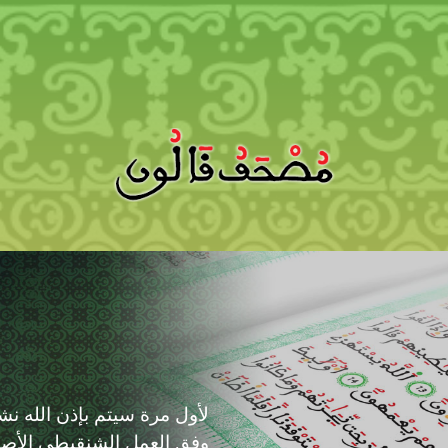
لأول مرة سيتم بإذن الله ن