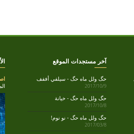
آخر مستجدات الموقع
ال
حگ ولل ماه حگ - سيلفي أففف
اص
المش
2017/10/9
حگ ولل ماه حگ - خيانة
2017/10/8
حگ ولل ماه حگ - نو نوم!
2017/03/8