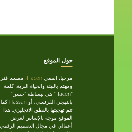
حول الموقع
مرحبا، اسمي
Hacen
، مصمم فني
ومهتم بالبيئة والحياة البرية. كلمة
”Hacen“ هي ببساطة ”حسن“
بالتهجي الفرنسي، أو Hassan كما
تتم تهجيتها بالنطق الانجليزي. هذا
الموقع موجه بالإساس لعرض
أعمالي في مجال التصميم الرقمي