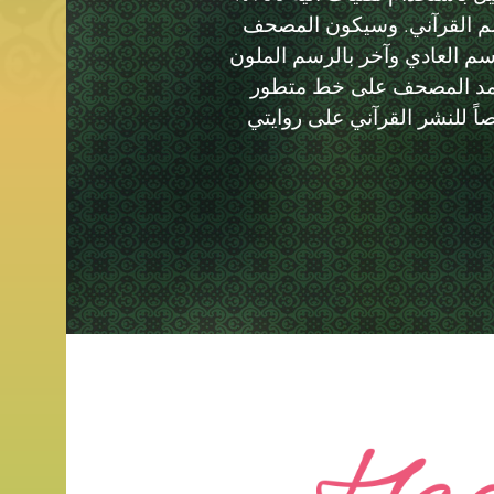
م القرآني. وسيكون المصحف
سم العادي وآخر بالرسم الملون
تمد المصحف على خط متطور
 صمم خصيصاً للنشر القرآني على روايتي