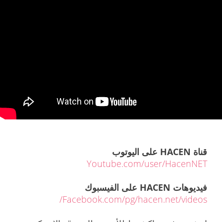
قناة HACEN على اليوتوب
Youtube.com/user/HacenNET
فيديوهات HACEN على الفيسبوك
Facebook.com/pg/hacen.net/videos/