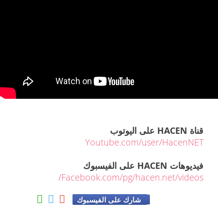
قناة HACEN على اليوتوب
Youtube.com/user/HacenNET
فيديوهات HACEN على الفيسبوك
Facebook.com/pg/hacen.net/videos/
شارك على الفيسبوك