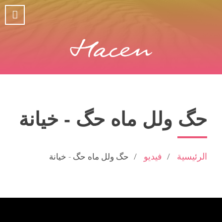
حگ ولل ماه حگ - خيانة
الرئيسية
فيديو
حگ ولل ماه حگ - خيانة