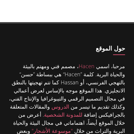
حول الموقع
مرحبا، اسمي
Hacen
، مصمم فني ومهتم بالبيئة
والحياة البرية. كلمة ”Hacen“ هي ببساطة ”حسن“
بالتهجي الفرنسي، أو Hassan كما تتم تهجيتها بالنطق
الانجليزي. هذا الموقع موجه بالإساس لعرض أعمالي
في مجال التصميم الرقمي والتيبوغرافيا والإنتاج الفني،
وكذلك تقديم ما تيسر من
الدروس
والمقالات المتعلقة
بالجرافيكس إضافة
للمدونة الشخصية
. أعرض من
خلال الموقع أيضاً، اهتماماتي في مجال البيئة والحياة
البرية والتراث من خلال
"موسوعة الأشجار"
وبعض