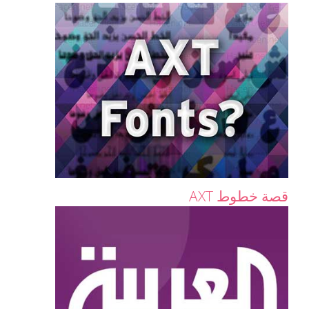
قصة خطوط AXT