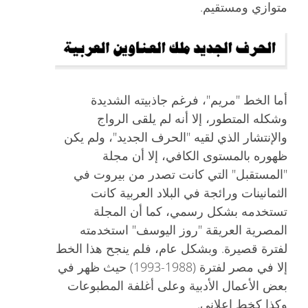
متوازي ومستقيم.
أما الخط "مريم"، فرغم جاذبيته الشديدة
وشكله المتطور، إلا أنه لم يلقى الرواج
والإنتشار الذي لقيه "الحرف الجديد"، ولم يكن
ظهوره بالمستوى الكافي، إلا أن مجلة
"المستقبل" التي كانت تصدر من بيروت في
الثمانينات ورائجة في البلاد العربية كانت
تستخدمه بشكل رسمي، كما أن المجلة
المصرية العريقة "روز اليوسف" استخدمته
لفترة قصيرة. وبشكل عام، فلم ينجح هذا الخط
إلا في مصر لفترة (1988-1993) حيث ظهر في
بعض الأعمال الأدبية وعلى أغلفة المطبوعات
وكذا كخط إعلاني.