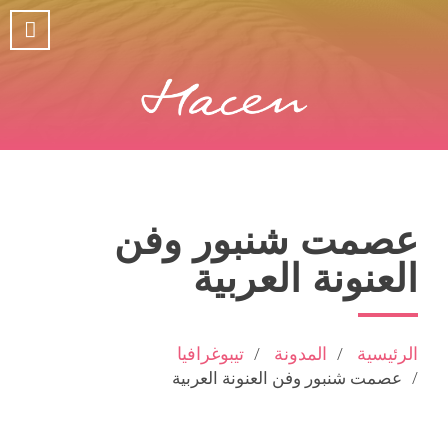
عصمت شنبور وفن
العنونة العربية
الرئيسية
المدونة
تيبوغرافيا
عصمت شنبور وفن العنونة العربية