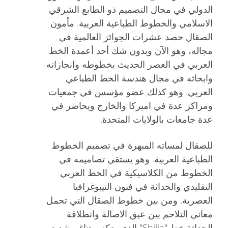
الدولي في مجال التصميم ذو الطابع الشرقي
الاسلامي والخطوط الطباعية العربية. مأمون
الصقال حصد عشرات الجوائز العالمية في
مجاله، وهو الآن وبدون شك أحد أعمدة الخط
العربي في العصر الحديث بخطوطه وانجازاته
وابحاثه في مجال هندسة الخط الطباعي
العربي. وهو كذلك عضو مؤسس في جمعيات
ومراكز عدة في اميركا والخارج ويحاضر في
عدة جامعات بالولايات المتحدة.
للصقال لمساته المبهرة في تصميم الخطوط
الطباعية العربية. وهو يستقي تصاميمه في
الخطوط من الكلاسيكية في الخط العربي
التقليدي والحداثة في فنون التيبوغرافيا
العصرية. ومن بين خطوط الصقال التي تحمل
معاني التلاحم بين عبق الاصالة وانطلاقة
الحداثة خط "Shilia" الذي يعكس تناغم شديد