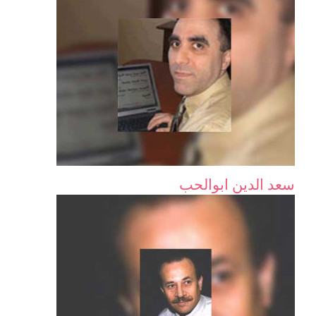
سعد الدين ابوالحب