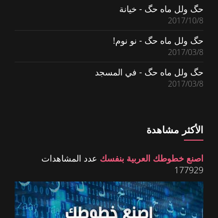
حگ ولل ماه حگ - خيانة
2017/10/8
حگ ولل ماه حگ - نو نوم!
2017/03/8
حگ ولل ماه حگ - في المسجد
2017/03/8
الأكثر مشاهدة
اصنع خطوطك العربية بنفسك
عدد المشاهدات
177929