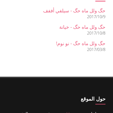
حگ ولل ماه حگ - سيلفي أففف
2017/10/9
حگ ولل ماه حگ - خيانة
2017/10/8
حگ ولل ماه حگ - نو نوم!
2017/03/8
حول الموقع