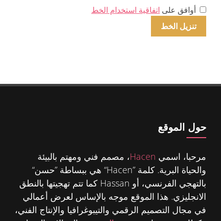
أوافق على
اتفاقية استخدام الخط
حول الموقع
مرحبا، اسمي
Hacen
، مصمم فني ومهتم بالبيئة
والحياة البرية. كلمة ”Hacen“ هي ببساطة ”حسن“
بالتهجي الفرنسي، أو Hassan كما تتم تهجيتها بالنطق
الانجليزي. هذا الموقع موجه بالإساس لعرض أعمالي
في مجال التصميم الرقمي والتيبوغرافيا والإنتاج الفني،