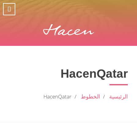
HacenQatar
الرئيسية
الخطوط
HacenQatar