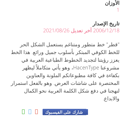
الأوزان
1
تاريخ الإصدار
2006/12/18 آخر تعديل 2021/08/26
"قطر" خط متطور ومتناغم يستعمل الشكل الحر
للخط الكوفي المبتكر بأسلوب جميل ورائع. هذا الخط
يعزز رؤيتنا لتجديد الخطوط الطباعية العربية في
مشروعنا HacenType، وهو يأتي متكاملاً ليظهر
بكفاءة في كافة مطبوعاتكم الملونة والعناوين
المختصرة على شاشات العرض. وهو بالفعل استمرار
لنهجنا في دفع شكل الكلمة العربية نحو الكمال
والابداع.
شارك على الفيسبوك