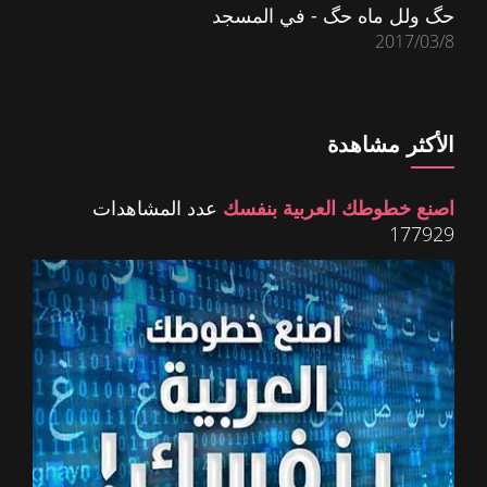
حگ ولل ماه حگ - في المسجد
2017/03/8
الأكثر مشاهدة
اصنع خطوطك العربية بنفسك
عدد المشاهدات
177929