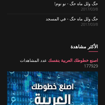
حگ ولل ماه حگ - نو نوم!
2017/03/8
حگ ولل ماه حگ - في المسجد
2017/03/8
الأكثر مشاهدة
اصنع خطوطك العربية بنفسك
عدد المشاهدات
177929