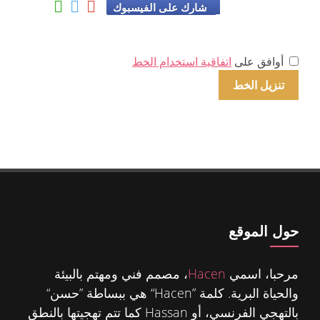
شارك على الفيسبوك
أوافق على
اتفاقية استخدام الخط
حول الموقع
مرحبا، اسمي
Hacen
، مصمم فني ومهتم بالبيئة
والحياة البرية. كلمة ”Hacen“ هي ببساطة ”حسن“
بالتهجي الفرنسي، أو Hassan كما تتم تهجيتها بالنطق