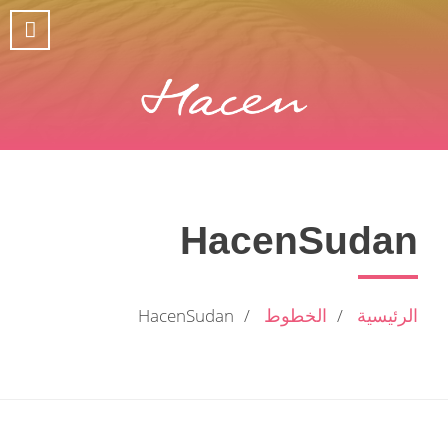
HacenSudan
الرئيسية
الخطوط
HacenSudan