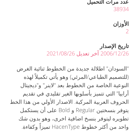
عدد مرات التحميل
38934
الأوزان
2
تاريخ الإصدار
2006/12/26 آخر تعديل 2021/08/26
"السودان" اطلالة جديدة من الخطوط ثنائية الغرض
(للتصميم الطباعي/المرئي) وهو يأتي تكميلاً لهذه
النوعية الخاصة من الخطوط بعد "لاينر" و"ديجيتال
أرابيا" التي تتميز بأسلوبها الغير تقليدي في تقديم
الحروف العربية المركبة. الاصدار الأولي من هذا الخط
يتوفر بنسختين Regular و Bold على أن يستكمل
تطويره ليتوفر بنسخ اضافية اخرى، وهو بدون شك
واحد من أكثر خطوط HacenType تميزاً وكفاءة.