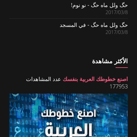
حگ ولل ماه حگ - نو نوم!
2017/03/8
حگ ولل ماه حگ - في المسجد
2017/03/8
الأكثر مشاهدة
اصنع خطوطك العربية بنفسك
عدد المشاهدات
177953