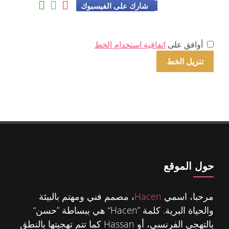
شارك على الفيسبوك
أوافق على
اتفاقية استخدام الخط
حول الموقع
مرحبا، اسمي
Hacen
، مصمم فني ومهتم بالبيئة
والحياة البرية. كلمة ”Hacen“ هي ببساطة ”حسن“
بالتهجي الفرنسي، أو Hassan كما تتم تهجيتها بالنطق