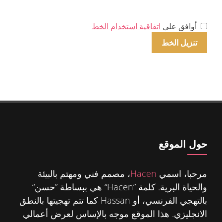
أوافق على
اتفاقية استخدام الخط
حول الموقع
مرحبا، اسمي
Hacen
، مصمم فني ومهتم بالبيئة
والحياة البرية. كلمة ”Hacen“ هي ببساطة ”حسن“
بالتهجي الفرنسي، أو Hassan كما تتم تهجيتها بالنطق
الانجليزي. هذا الموقع موجه بالإساس لعرض أعمالي