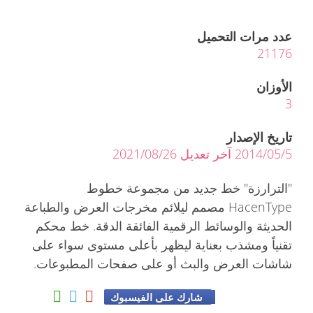
عدد مرات التحميل
21176
الأوزان
3
تاريخ الإصدار
2014/05/5 آخر تعديل 2021/08/26
"الترارزة" خط جديد من مجموعة خطوط
HacenType مصمم ليلائم مخرجات العرض والطباعة
الحديثة والوسائط الرقمية الفائقة الدقة. خط محكم
تقنياً ومشذب بعناية ليظهر بأعلى مستوى سواء على
شاشات العرض والبث أو على صفحات المطبوعات.
شارك على الفيسبوك