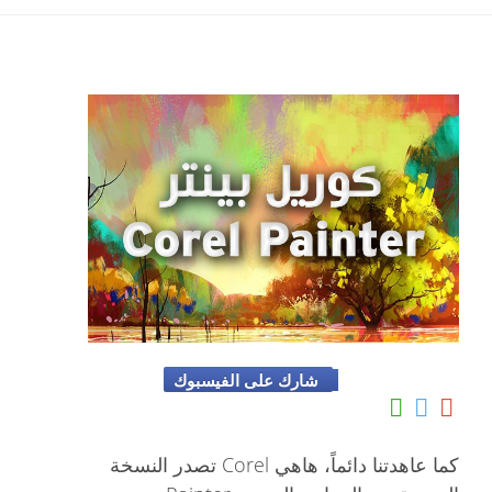
شارك على الفيسبوك
كما عاهدتنا دائماً، هاهي Corel تصدر النسخة