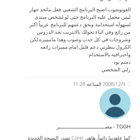
الفوتوشوب اصبح البرنامج الشعبي فقل ماتجد جهاز
ليس محمل عليه البرنامج حتى لو لشخص مبتدى
لسهوله استخدامة وبحق دعمهم للبرنامج عربياً اكثر
من رائع وفي اثناء تجولك بالانترنت تجد الدروس
وشروحات في كل حدب وصوب وهذا مامميزه,لكن
الكرول بنظرتي دعم قليل امام مميزات رائعه
واحترافيه بالاستخدام-
دمتم بود-
رايي الشخصي
2008/12/9 الساعة 11:28
TGGH - مصـــــــــــــــــــــــــــــر
كما عاهدتنا دائماً، هاهي Corel تصدر النسخة الجديدة