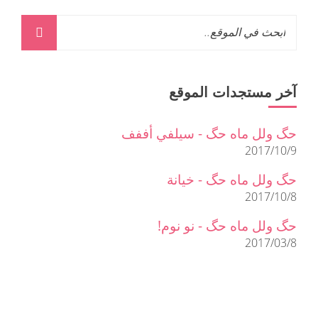
آخر مستجدات الموقع
حگ ولل ماه حگ - سيلفي أففف
2017/10/9
حگ ولل ماه حگ - خيانة
2017/10/8
حگ ولل ماه حگ - نو نوم!
2017/03/8