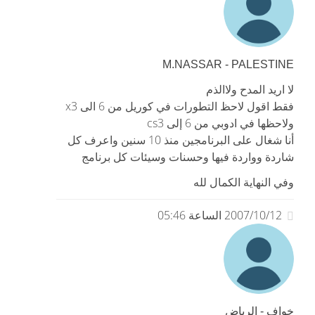
M.NASSAR - PALESTINE
لا اريد المدح ولاالذم
فقط اقول لاحظ التطورات في كوريل من 6 الى x3
ولاحظها في ادوبي من 6 إلى cs3
أنا شغال على البرنامجين منذ 10 سنين واعرف كل
شاردة وواردة فيها وحسنات وسيئات كل برنامج
وفي النهاية الكمال لله
2007/10/12 الساعة 05:46
خواف - الرياض