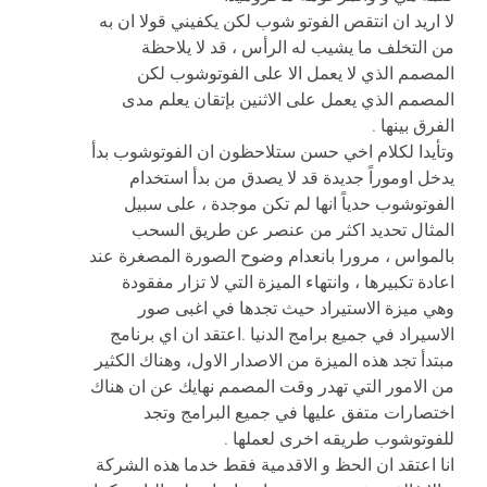
لا اريد ان انتقص الفوتو شوب لكن يكفيني قولا ان به
من التخلف ما يشيب له الرأس ، قد لا يلاحظة
المصمم الذي لا يعمل الا على الفوتوشوب لكن
المصمم الذي يعمل على الاثنين بإتقان يعلم مدى
الفرق بينها .
وتأيدا لكلام اخي حسن ستلاحظون ان الفوتوشوب بدأ
يدخل اوموراً جديدة قد لا يصدق من بدأ استخدام
الفوتوشوب حدياً انها لم تكن موجدة ، على سبيل
المثال تحديد اكثر من عنصر عن طريق السحب
بالمواس ، مرورا بانعدام وضوح الصورة المصغرة عند
اعادة تكبيرها ، وانتهاء الميزة التي لا تزار مفقودة
وهي ميزة الاستيراد حيث تجدها في اغبى صور
الاسيراد في جميع برامج الدنيا .اعتقد ان اي برنامج
مبتدأ تجد هذه الميزة من الاصدار الاول، وهناك الكثير
من الامور التي تهدر وقت المصمم نهايك عن ان هناك
اختصارات متفق عليها في جميع البرامج وتجد
للفوتوشوب طريقه اخرى لعملها .
انا اعتقد ان الحظ و الاقدمية فقط خدما هذه الشركة