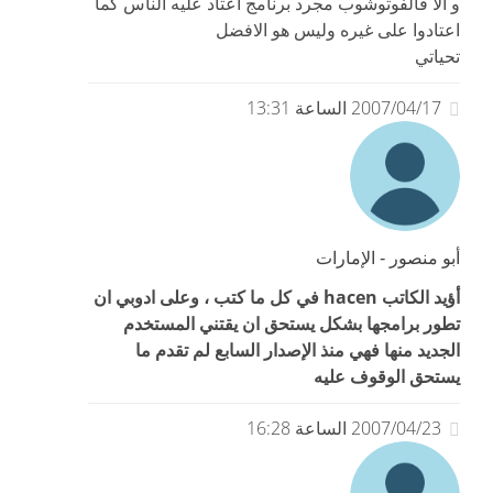
و الا فالفوتوشوب مجرد برنامج اعتاد عليه الناس كما
اعتادوا على غيره وليس هو الافضل
تحياتي
2007/04/17 الساعة 13:31
أبو منصور - الإمارات
أؤيد الكاتب hacen في كل ما كتب ، وعلى ادوبي ان
تطور برامجها بشكل يستحق ان يقتني المستخدم
الجديد منها فهي منذ الإصدار السابع لم تقدم ما
يستحق الوقوف عليه
2007/04/23 الساعة 16:28