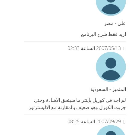
على - مصر
اريد فقط شرح البرنامج
2007/05/13 الساعة 02:33
المتميز - السعودية
لم اجد في كوريل باينتر ما سيتحق الاشادة وحتى
جربت الكورل وهو ضعيف بالمقارنة مع الاليسترتور
2007/09/29 الساعة 08:25