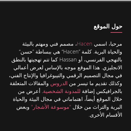
حول الموقع
مرحبا، اسمي
Hacen
، مصمم فني ومهتم بالبيئة
والحياة البرية. كلمة ”Hacen“ هي ببساطة ”حسن“
بالتهجي الفرنسي، أو Hassan كما تتم تهجيتها بالنطق
الانجليزي. هذا الموقع موجه بالإساس لعرض أعمالي
في مجال التصميم الرقمي والتيبوغرافيا والإنتاج الفني،
وكذلك تقديم ما تيسر من
الدروس
والمقالات المتعلقة
بالجرافيكس إضافة
للمدونة الشخصية
. أعرض من
خلال الموقع أيضاً، اهتماماتي في مجال البيئة والحياة
البرية والتراث من خلال
"موسوعة الأشجار"
وبعض
الأقسام الأخرى.