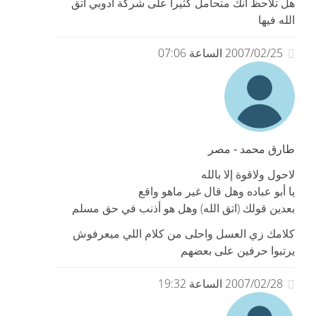
هل تلاحظ انك متحامل كثيرا على شركة ادوبي اتق
الله فيها
2007/02/25 الساعة 07:06
طارق محمد - مصر
لاحول ولاقوة إلا بالله
يا أبو عباده وهل قال غير ماهو واقع
بعدين قولك (اتق الله) وهل هو أذنب في حق مسلم
كلامك زي العسل واحلى من كلام اللي ميعرفوش
يرتبوا حرفين على بعضهم
2007/02/28 الساعة 19:32