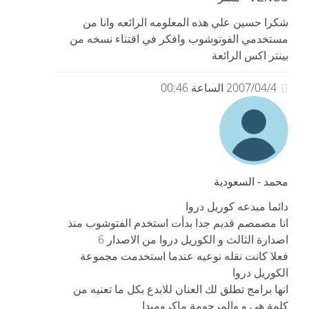
شكرا حسين علي هذه المعلومه الرائعه وانا من
مستخدمي الفوتوشوب وافكر في اقتناء نسخه من
بينتر اكس الرائعة
2007/04/4 الساعة 00:46
محمد - السعودية
دائما مبدعه كوريل دروا
انا مصمصم قديم جدا بدأت استخدم الفتوشوب منذ
اصدارة الثالث و الكوريل دروا من الاصدار 6
فعلا كانت نقله نوعيه عندما استخدمت مجموعة
الكوريل دروا
انها برامج تطلق لك العنان للابدع بكل ما تعنيه من
كلمة هي و والمرحومة ماكروميدا