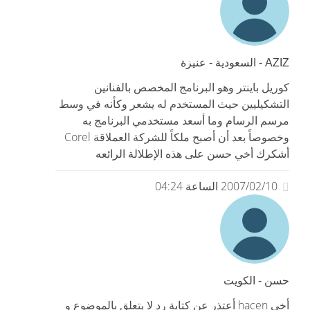
AZIZ - السعودية - عنيزة
كوريل باينتر وهو البرنامج المخصص بالفنانين
التشكيليين حيث المستخدم له يشعر وكأنه في وسط
مرسم الرسام وما أسعد مستخدمي البرنامج به
وخصوصاً بعد أن أصبح ملكاً للشركة العملاقة Corel
أشكرك أخي حسن على هذه الإطلالة الرائعه
2007/02/10 الساعة 04:24
حسن - الكويت
أخي hacen أعتذر عن كتابة رد لا يتعلق بالموضوع و