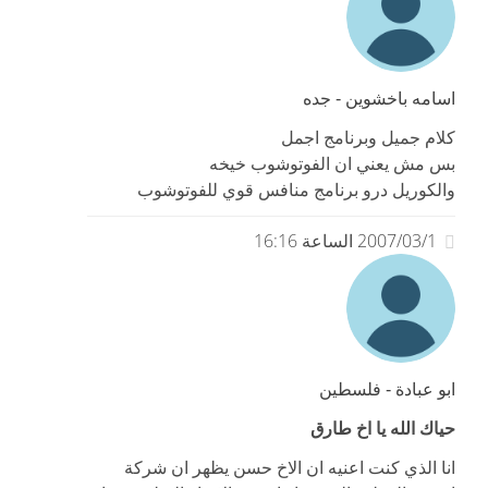
اسامه باخشوين - جده
كلام جميل وبرنامج اجمل
بس مش يعني ان الفوتوشوب خيخه
والكوريل درو برنامج منافس قوي للفوتوشوب
2007/03/1 الساعة 16:16
ابو عبادة - فلسطين
حياك الله يا اخ طارق
انا الذي كنت اعنيه ان الاخ حسن يظهر ان شركة