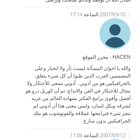
2007/03/10 الساعة 17:14
HACEN - محرر الموقع
والله يا اخوان المسألة ليست ثأر ولا انحياز وعلى
المصممين العرب الذين ظنوا أن كل شيء يتعلق
بالجرافيكس هو من أدوبي.. أدوبي تسعى للأحتكار ولا
مجال للاحتكار في الفن والابداع، ثم أن كوريل درو هو
أفضل وأقوى برامج الفكتر بشهادة العالم من غربه
لشرقه وبكل لسان، وليس معنى هذا أن أدوبي لم
تنجز شيء فبرامجها عملاقة والفوتوشوب هو ملك
الجرافيكس بدون منازع.
2007/03/12 الساعة 11:06