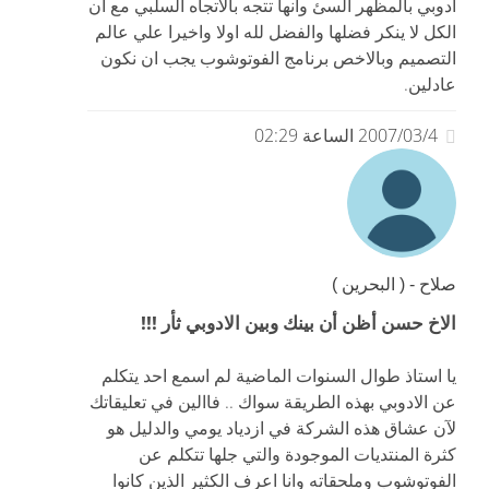
ادوبي بالمظهر السئ وانها تتجه بالاتجاه السلبي مع ان
الكل لا ينكر فضلها والفضل لله اولا واخيرا علي عالم
التصميم وبالاخص برنامج الفوتوشوب يجب ان نكون
عادلين.
2007/03/4 الساعة 02:29
صلاح - ( البحرين )
الاخ حسن أظن أن بينك وبين الادوبي ثأر !!!
يا استاذ طوال السنوات الماضية لم اسمع احد يتكلم
عن الادوبي بهذه الطريقة سواك .. فاالين في تعليقاتك
لآن عشاق هذه الشركة في ازدياد يومي والدليل هو
كثرة المنتديات الموجودة والتي جلها تتكلم عن
الفوتوشوب وملحقاته وانا اعرف الكثير الذين كانوا