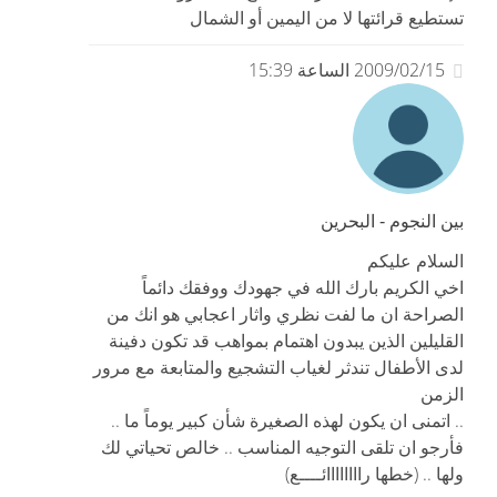
تستطيع قرائتها لا من اليمين أو الشمال
2009/02/15 الساعة 15:39
بين النجوم - البحرين
السلام عليكم
اخي الكريم بارك الله في جهودك ووفقك دائماً
الصراحة ان ما لفت نظري واثار اعجابي هو انك من
القليلين الذين يبدون اهتمام بمواهب قد تكون دفينة
لدى الأطفال تندثر لغياب التشجيع والمتابعة مع مرور
الزمن
.. اتمنى ان يكون لهذه الصغيرة شأن كبير يوماً ما ..
فأرجو ان تلقى التوجيه المناسب .. خالص تحياتي لك
ولها .. (خطها راااااااائــــع)