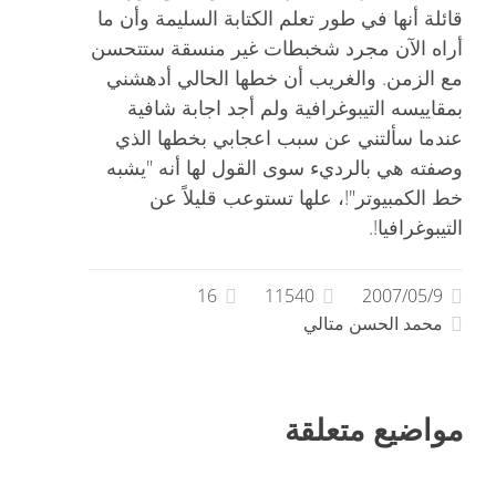
قائلة أنها في طور تعلم الكتابة السليمة وأن ما
أراه الآن مجرد شخبطات غير منسقة ستتحسن
مع الزمن. والغريب أن خطها الحالي أدهشني
بمقاييسه التيبوغرافية ولم أجد اجابة شافية
عندما سألتني عن سبب اعجابي بخطها الذي
وصفته هي بالرديء سوى القول لها أنه "يشبه
خط الكمبيوتر"!، علها تستوعب قليلاً عن
التيبوغرافيا!.
16
11540
2007/05/9
محمد الحسن متالي
مواضيع متعلقة