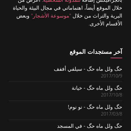
خلال الموقع أيضاً، اهتماماتي في مجال البيئة والحياة
البرية والتراث من خلال
"موسوعة الأشجار"
وبعض
الأقسام الأخرى.
آخر مستجدات الموقع
حگ ولل ماه حگ - سيلفي أففف
2017/10/9
حگ ولل ماه حگ - خيانة
2017/10/8
حگ ولل ماه حگ - نو نوم!
2017/03/8
حگ ولل ماه حگ - في المسجد