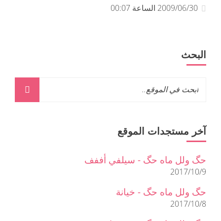
2009/06/30 الساعة 00:07
البحث
آخر مستجدات الموقع
حگ ولل ماه حگ - سيلفي أففف
2017/10/9
حگ ولل ماه حگ - خيانة
2017/10/8