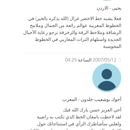
يحيى - الاردن
فعلا يشبه خط الاخضر غزال (الله يذكره بالخير) في
الخطوط المغربية عوالم رائعة من الجمال وملامح
الرشاقة وملاحظ الرقة والزخرفة نرجو رعاية الأجيال
الجديدة واستلهام التراث المغاربي في الخطوط
المحوسبة
2007/05/12 الساعة 04:29
أخوك بوشعيب خلدون - المغرب
أخي العزيز حسن بارك الله فيك
لقد لاحظت بامعان الخط الذي تكتب به راضية
ولعلني سأشاطرك الرأي في استنتاجاتك حول