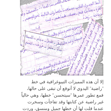
إلا أن هذه المميزات التيبوغرافية في خط
"راضية" اليدوي لا أتوقع أن تبقى على حالها،
فمع تطور عمرها "سيتحسن" خطها، وهي حالياً
غير راضية عن كتابتها وقد تفاجأت وسخرت
عندما قلت لها أن خطها جميل ومنسق، وردت