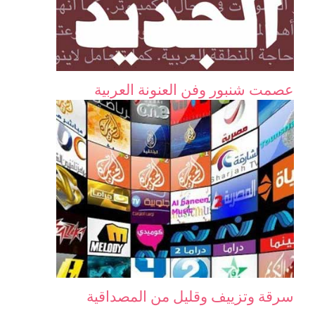
عصمت شنبور وفن العنونة العربية
سرقة وتزييف وقليل من المصداقية